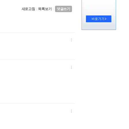
새로고침
목록보기
댓글쓰기
|
|


