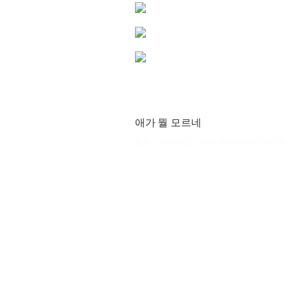
애가 뭘 모르네
출처 : 고려대학교 고파스 2026-08-09 17:02:33: