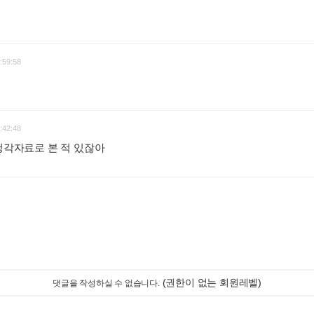
:59:58
:42:48
시청각자료로 본 적 있잖아
:
(권한이 없는 회원레벨)
댓글을 작성하실 수 없습니다.