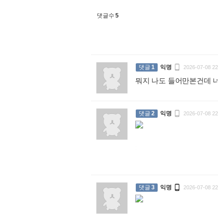
댓글수
5

댓글
1
익명
2026-07-08 22
뭐지 나도 들어만본건데 

댓글
2
익명
2026-07-08 22
:

댓글
3
익명
2026-07-08 22