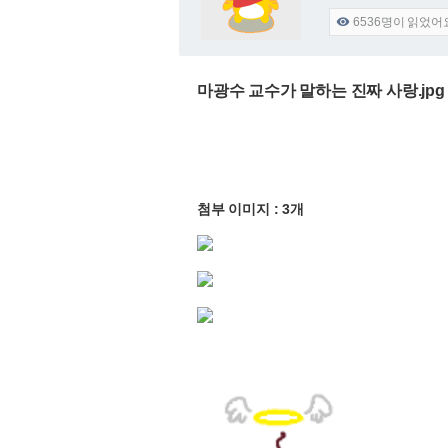
6536
명이 읽었어

마광수 교수가 말하는 진짜 사랑.jp
첨부 이미지 : 3개