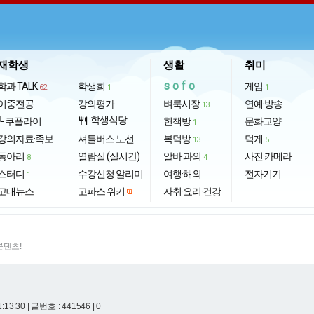
재학생
생활
취미
sofo
학과 TALK
학생회
게임
62
1
1
이중전공
강의평가
벼룩시장
연예·방송
13
학생식당
└ 쿠플라이
restaurant
헌책방
문화교양
1
강의자료·족보
셔틀버스 노선
복덕방
덕게
13
5
동아리
열람실 (실시간)
알바·과외
사진·카메라
8
4
스터디
수강신청 알리미
여행·해외
전자기기
1
고대뉴스
고파스 위키
자취·요리·건강
콘텐츠!
1:13:30
| 글번호 : 441546 | 0