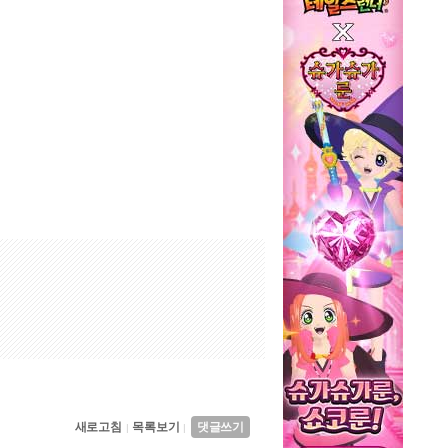
새로고침
목록보기
댓글쓰기
|
|