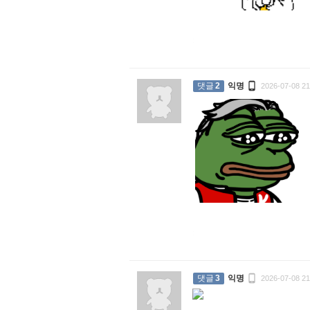
:

댓글
2
익명
2026-07-08 21
:

댓글
3
익명
2026-07-08 21