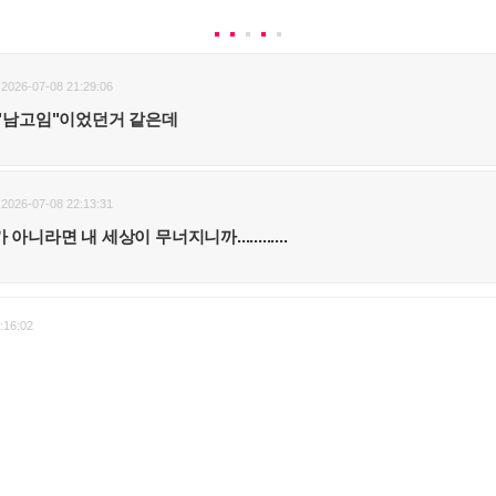
2026-07-08 21:29:06
이 "남고임"이었던거 같은데
2026-07-08 22:13:31
아니라면 내 세상이 무너지니까............
:16:02