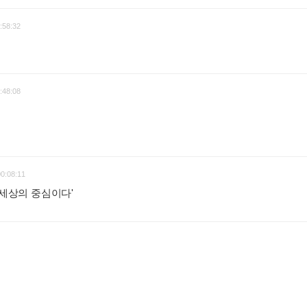
:58:32
:48:08
00:08:11
 세상의 중심이다'
: