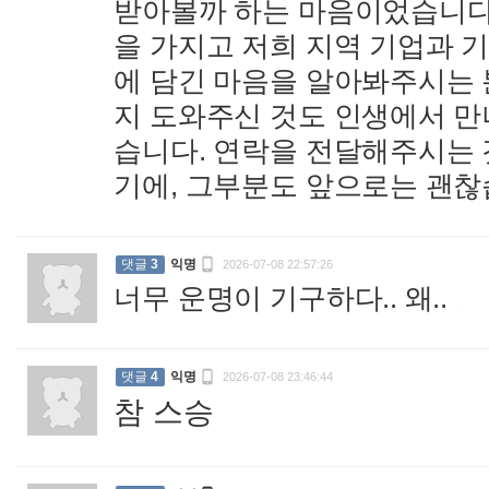
받아볼까 하는 마음이었습니다
을 가지고 저희 지역 기업과 
에 담긴 마음을 알아봐주시는 
지 도와주신 것도 인생에서 만
습니다. 연락을 전달해주시는 
기에, 그부분도 앞으로는 괜찮

댓글
3
익명
2026-07-08 22:57:26
너무 운명이 기구하다.. 왜..
:

댓글
4
익명
2026-07-08 23:46:44
참 스승
: