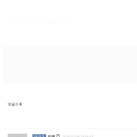
출처 : 고려대학교 고파스 2026-08-10 17:37:01:
댓글수
6

댓글
1
익명
2026-07-08 18:05:53