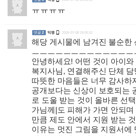
ㅠㅠㅠㅠ
:

댓글
2
익명
2026-07-08 19:05:52
해당 게시물에 남겨진 불순한
ㅡㅡㅡㅡㅡㅡㅡㅡㅡㅡㅡㅡㅡ
안녕하세요! 어떤 것이 아이와
복지사님, 연결해주신 단체 
따뜻한 마음들은 너무 감사하지
공개보다는 신상이 보호되는 
로 도울 받는 것이 올바른 선택
가님께|도 피해가 가면 안되며
만큼 제도 안에서 지원 받는 
이유는 멋진 그림을 지원서에