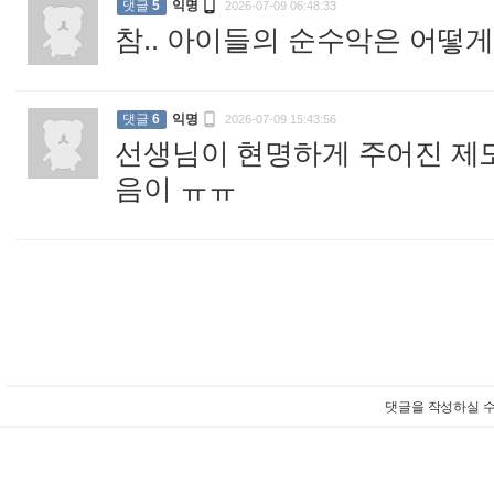

댓글
5
익명
2026-07-09 06:48:33
참.. 아이들의 순수악은 어떻게

댓글
6
익명
2026-07-09 15:43:56
선생님이 현명하게 주어진 제
음이 ㅠㅠ
:
댓글을 작성하실 수