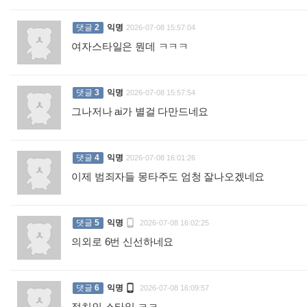
댓글
2
익명
2026-07-08 15:57:04
여자스타일은 뭔데 ㅋㅋㅋ
:
댓글
3
익명
2026-07-08 15:57:54
그나저나 ai가 별걸 다만드네요
:
댓글
4
익명
2026-07-08 16:01:26
이제 범죄자들 몽타주도 엄청 잘나오겠네요
:

댓글
5
익명
2026-07-08 16:02:25
의외로 6번 신선하네요
:

댓글
6
익명
2026-07-08 16:09:57
정치인 스타일 ㅋㅋ