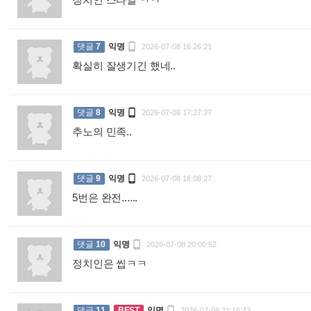
:

댓글
7
익명
2026-07-08 16:26:21
확실히 잘생기긴 했네..
:

댓글
8
익명
2026-07-08 17:27:37
추노의 민족..
:

댓글
9
익명
2026-07-08 18:08:27
5번은 완전......
:

댓글
10
익명
2026-07-08 20:00:52
정치인은 씹ㅋㅋ
:

댓글
11
BEST
익명
2026-07-08 21:16:43