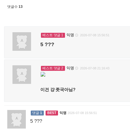
댓글수
13
익명
베스트 댓글 1
2026-07-08 15:56:51

5 ???
익명
베스트 댓글 2
2026-07-08 21:16:43

이건 걍 좃국아님?
댓글
1
BEST
익명
2026-07-08 15:56:51
5 ???
: