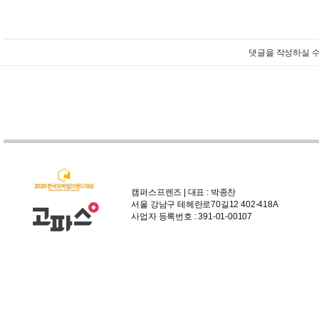
댓글을 작성하실 수
캠퍼스프렌즈 | 대표 : 박종찬
서울 강남구 테헤란로70길12 402-418A
사업자 등록번호 : 391-01-00107