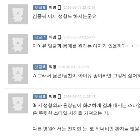

댓글
6
익명
2026-06-03 22:47:56
김풍씨 이제 성형도 하시는군요
:

댓글
7
익명
2026-06-04 02:59:47
아이유 얼굴과 몸매를 원하는 여자가 있을까?ㅋㅋㅋ
댓글
8
익명
2026-06-04 10:27:59
7/ 그래서 남편/남친이 아이유 좋아하면 그렇게 싫

댓글
9
익명
2026-06-04 11:35:47
3/ 저 성형외과 원장님이 화려하게 결과 내시는 스
은 뚜렷한 스타일 사진을 가져오는 거.
다른 병원에서는 전지현 눈, 코 워너비인 환자들 많