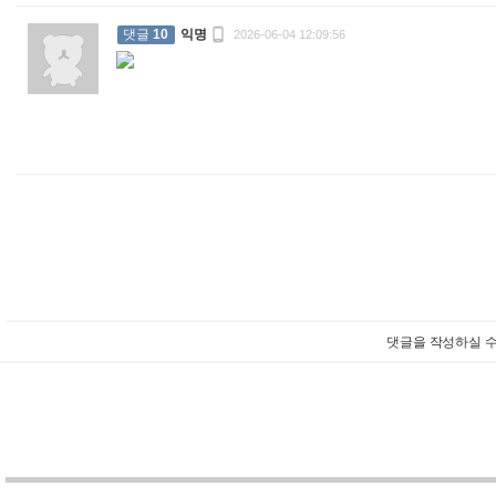

댓글
10
익명
2026-06-04 12:09:56
:
댓글을 작성하실 수