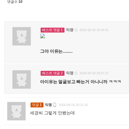
댓글수
10
익명
베스트 댓글 1
2026-06-03 20:43:41

그야 이유는.........
익명
베스트 댓글 2
2026-06-03 20:57:27

아이유는 얼굴보고 빠는거 아니니까 ㅋㅋㅋ

댓글
1
익명
2026-06-03 20:31:16
세경씨 그렇게 안봤는데
: