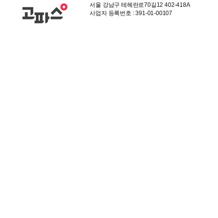
서울 강남구 테헤란로70길12 402-418A
사업자 등록번호 : 391-01-00107