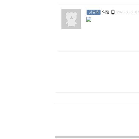

댓글
6
익명
2026-06-05 07
: