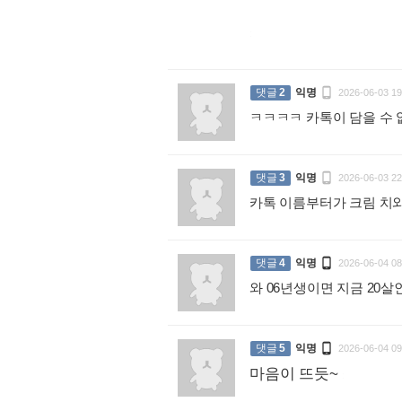
:

댓글
2
익명
2026-06-03 19
ㅋㅋㅋㅋ 카톡이 담을 수

댓글
3
익명
2026-06-03 22
카톡 이름부터가 크림 

댓글
4
익명
2026-06-04 08
와 06년생이면 지금 20

댓글
5
익명
2026-06-04 09
마음이 뜨듯~
: