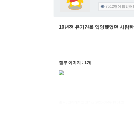
7512
명이 읽었어

10년전 유기견을 입양했었던 사람한
첨부 이미지 : 1개
출처 : 고려대학교 고파스 2026-08-09 19:51:21: