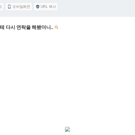
요
모바일화면
URL 복사


테 다시 연락을 해봤더니..
