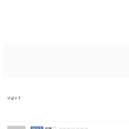
출처 : 고려대학교 고파스 2026-08-09 15:44:51:
댓글수
7

댓글
1
익명
2026-06-03 16:46:08