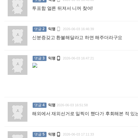
투표함 얼른 뒤져서 니꺼 찾어!
:

댓글
2
익명
2026-06-03 16:46:39
신분증갖고 환불해달라고 하면 해주더라구요
:

댓글
3
익명
2026-06-03 16:47:21
:
댓글
4
익명
2026-06-03 16:51:58
해외에서 재외선거로 일찍이 했다가 후회해본 적 있는

댓글
5
익명
2026-06-03 17:11:33