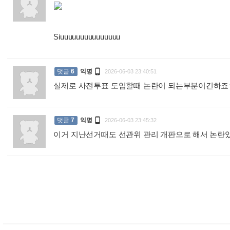
Siuuuuuuuuuuuuuuu
:

댓글
6
익명
2026-06-03 23:40:51
실제로 사전투표 도입할때 논란이 되는부분이긴하

댓글
7
익명
2026-06-03 23:45:32
이거 지난선거때도 선관위 관리 개판으로 해서 논란