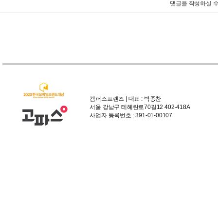
댓글을 작성하실 수
캠퍼스프렌즈 | 대표 : 박종찬
서울 강남구 테헤란로70길12 402-418A
사업자 등록번호 : 391-01-00107