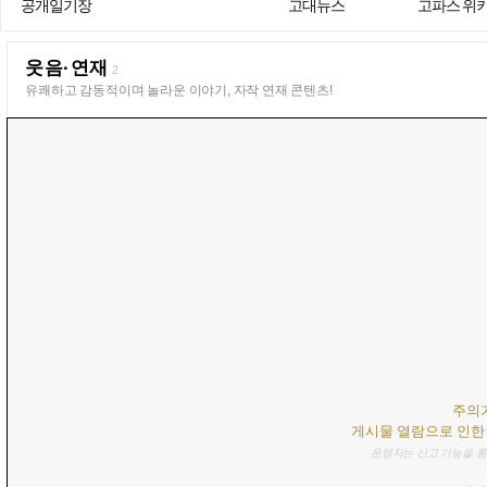
공개일기장
고대뉴스
고파스 위
웃음·연재
2
유쾌하고 감동적이며 놀라운 이야기, 자작 연재 콘텐츠!
주의
게시물 열람으로 인한
운영자는 신고 기능을 통