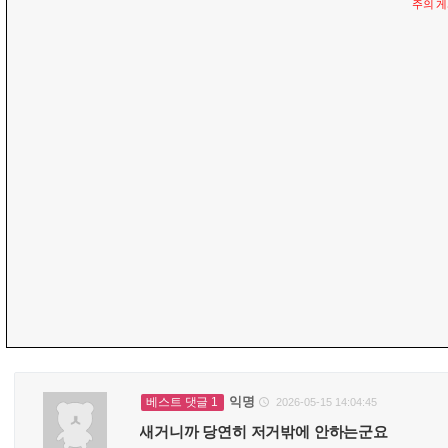
주의 
익명
베스트 댓글 1
2026-05-15 14:04:45

새거니까 당연히 저거밖에 안하는군요