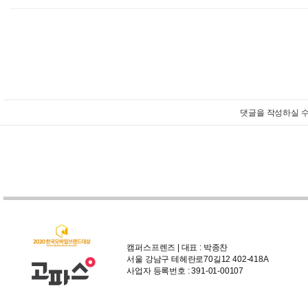
댓글을 작성하실 수
캠퍼스프렌즈 | 대표 : 박종찬
서울 강남구 테헤란로70길12 402-418A
사업자 등록번호 : 391-01-00107