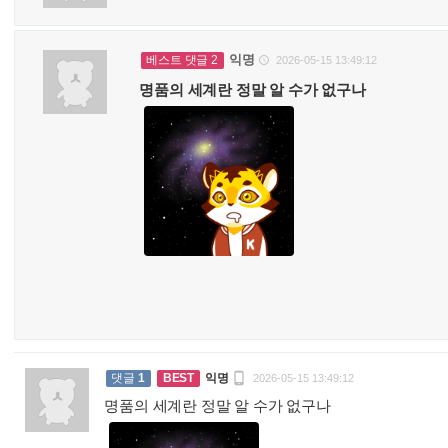
익명
베스트 댓글 2
2026-05-15 13:49:12

명품의 세계란 정말 알 수가 없구나

댓글
1
BEST
익명
2026-05-15 13:49:12
명품의 세계란 정말 알 수가 없구나