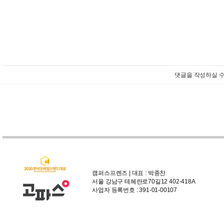
댓글을 작성하실 수
캠퍼스프렌즈 | 대표 : 박종찬
서울 강남구 테헤란로70길12 402-418A
사업자 등록번호 : 391-01-00107