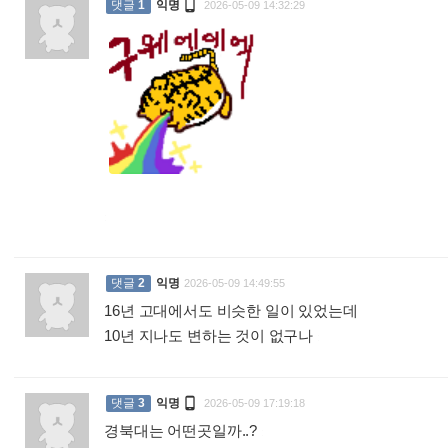

댓글
1
익명
2026-05-09 14:32:29
:
댓글
2
익명
2026-05-09 14:49:55
16년 고대에서도 비슷한 일이 있었는데
10년 지나도 변하는 것이 없구나
:

댓글
3
익명
2026-05-09 17:19:18
경북대는 어떤곳일까..?
: