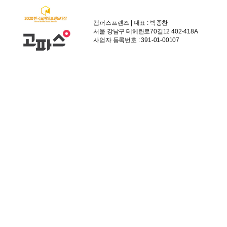
캠퍼스프렌즈 | 대표 : 박종찬
서울 강남구 테헤란로70길12 402-418A
사업자 등록번호 : 391-01-00107