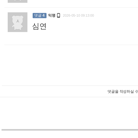

댓글
4
익명
2026-05-10 09:13:00
심연
:
댓글을 작성하실 수