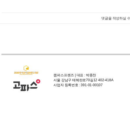
댓글을 작성하실 수
캠퍼스프렌즈 | 대표 : 박종찬
서울 강남구 테헤란로70길12 402-418A
사업자 등록번호 : 391-01-00107