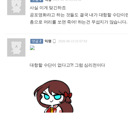
사실 이게 맞긴하죠
공포영화라고 하는 것들도 결국 내가 대항할 수단이
총으로 머리를 쏘면 죽어! 하는건 무섭지가 않습니다

댓글
2
익명
2026-06-13 21:57:53
대항할 수단이 없다고?! 그럼 심리전이다
: