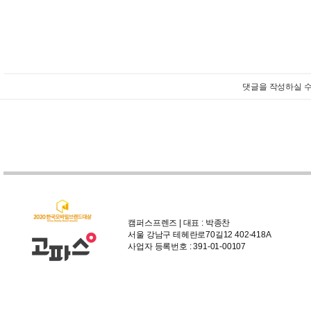
댓글을 작성하실 수
캠퍼스프렌즈 | 대표 : 박종찬
서울 강남구 테헤란로70길12 402-418A
사업자 등록번호 : 391-01-00107