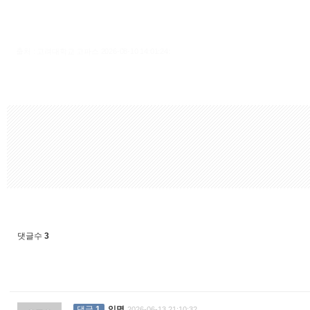
출처 : 고려대학교 고파스 2026-08-10 14:01:24:
댓글수
3
댓글
1
익명
2026-06-13 21:10:32