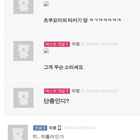
츠쿠요미의 타카기 양 ㅋㄱㅋㅋㅋㅋㅋ
익명
베스트 댓글 2
2026-06-13 20:52:14

그게 무슨 소리세요
익명
베스트 댓글 3
2026-06-13 20:55:03

단종인디?

댓글
1
익명
2026-06-13 20:51:04
히.. 히틀러인가
: