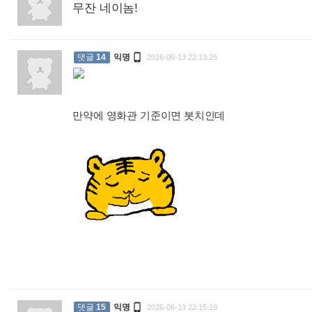
무잔 네이놈!
:

댓글
14
익명
2026-06-13 22:13:25
만약에 영화관 기준이면 봇치인데
:

댓글
15
익명
2026-06-13 22:15:19