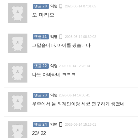

댓글
20
익명
2026-06-14 07:31:05
오 마리오
:

댓글
21
익명
2026-06-14 08:39:02
고맙습니다. 마이클 봤습니다
:
댓글
22
익명
2026-06-14 12:28:14
나도 아바타네 ㅋㅋㅋ
:
댓글
23
익명
2026-06-14 14:30:41
우주에서 돌 외계인이랑 세균 연구하게 생겼네
:

댓글
24
익명
2026-06-14 15:16:01
23/ 22
: