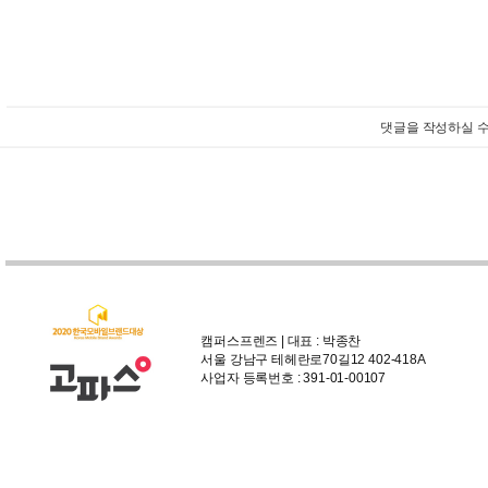
댓글을 작성하실 수
캠퍼스프렌즈 | 대표 : 박종찬
서울 강남구 테헤란로70길12 402-418A
사업자 등록번호 : 391-01-00107