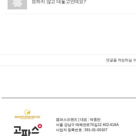
묘하지 않고 대놓고인데요?
:
댓글을 작성하실 수
캠퍼스프렌즈 | 대표 : 박종찬
서울 강남구 테헤란로70길12 402-418A
사업자 등록번호 : 391-01-00107