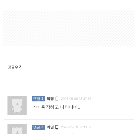
댓글수
2

댓글
1
익명
2026-05-09 23:37:16
ㄹㅇ 위장하고 나타나네..
:

댓글
2
익명
2026-05-10 02:33:37