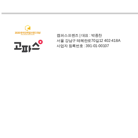
캠퍼스프렌즈 | 대표 : 박종찬
서울 강남구 테헤란로70길12 402-418A
사업자 등록번호 : 391-01-00107