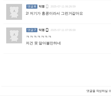

댓글
6
익명
2025-07-11 06:26:59
2/ 저기가 홍콩이라서 그런거같아요
:

댓글
7
익명
2025-07-11 07:05:00
ㅋㅋㅋㅋㅋㅋㅋ
저건 못 알아볼만하네
:
댓글을 작성하실 수