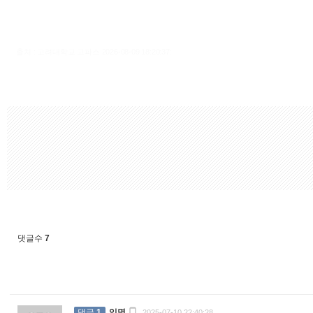
출처 : 고려대학교 고파스 2026-08-09 18:20:37:
댓글수
7

댓글
1
익명
2025-07-10 22:40:28