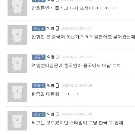
강호동인거 들키고 나서 표정이 ㅋㅋㅋㅋㅋ
:

댓글
2
익명
2025-07-10 22:48:17
한궈런 은 중국어 아닌가ㅋㅋㅋ 일본어로 물어봤는

댓글
3
익명
2025-07-10 22:59:17
2/ 일본어질문에 한국인이 중국어로 대답 ㄷㄷ
:

댓글
4
익명
2025-07-10 23:39:18
한중일 대통합 ㅋㅋㅋㅋ
:

댓글
5
익명
2025-07-11 00:15:00
외모는 모르겠지만 스타일이 그냥 한국 그 잡채
: