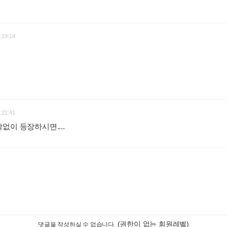
:19:14
:22:41
맥락없이 등장하시면....
:
(권한이 없는 회원레벨)
댓글을 작성하실 수 없습니다.