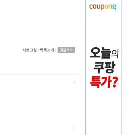
새로고침
목록보기
댓글쓰기
|
|

