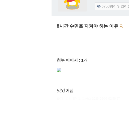
6753
명이 읽었어

8시간 수면을 지켜야 하는 이유

첨부 이미지 : 1개
맛있어짐
출처 : 고려대학교 고파스 2026-08-07 02:59:27: