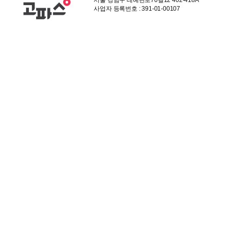
서울 강남구 테헤란로70길12 402-418A
사업자 등록번호 : 391-01-00107