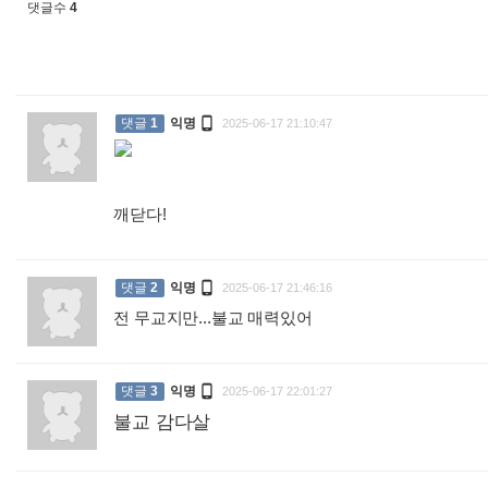
댓글수
4

댓글
1
익명
2025-06-17 21:10:47
깨닫다!
:

댓글
2
익명
2025-06-17 21:46:16
전 무교지만...불교 매력있어
:

댓글
3
익명
2025-06-17 22:01:27
불교 감다살
: