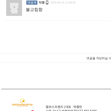

댓글
4
익명
2025-06-18 11:08:24
불교힙함
:
댓글을 작성하실 수
캠퍼스프렌즈 | 대표 : 박종찬