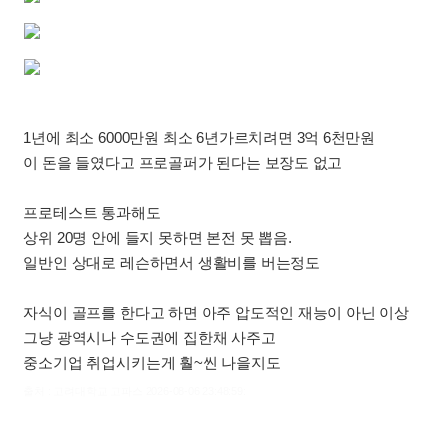
1년에 최소 6000만원 최소 6년가르치려면 3억 6천만원
이 돈을 들였다고 프로골퍼가 된다는 보장도 없고
프로테스트 통과해도
상위 20명 안에 들지 못하면 본전 못 뽑음.
일반인 상대로 레슨하면서 생활비를 버는정도
자식이 골프를 한다고 하면 아주 압도적인 재능이 아닌 이상
그냥 광역시나 수도권에 집한채 사주고
중소기업 취업시키는게 훨~씬 나을지도
출처 : 고려대학교 고파스 2026-08-06 23:48:59: