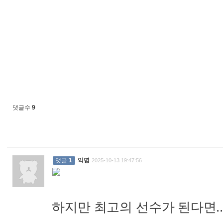
댓글수
9
댓글
1
익명
2025-10-13 19:47:56
하지만 최고의 선수가 된다면.