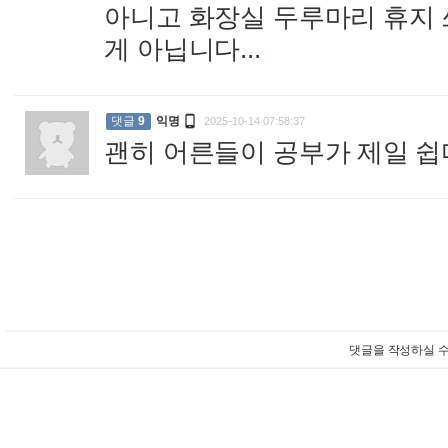
아니고 화장실 두루마리 휴지 
게 아닙니다...
:

댓글
9
익명
2025-10-14 07:58:37
괜히 어른들이 공부가 제일 쉽
댓글을 작성하실 수