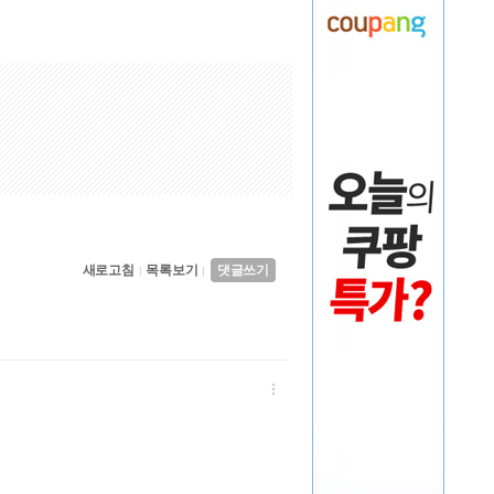
새로고침
목록보기
댓글쓰기
|
|
