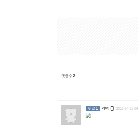
댓글수
2

댓글
1
익명
2025-04-28 06
: