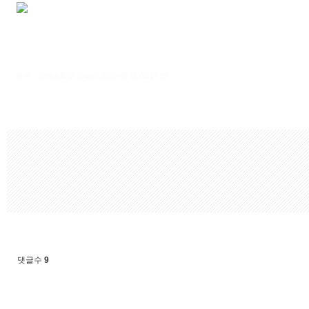
출처 : 고려대학교 고파스 2026-08-11 05:17:29:
댓글수
9