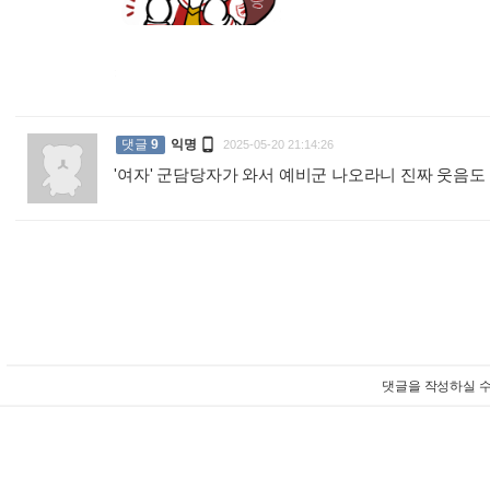
:

댓글
9
익명
2025-05-20 21:14:26
'여자' 군담당자가 와서 예비군 나오라니 진짜 웃음
댓글을 작성하실 수