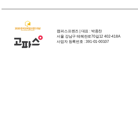
캠퍼스프렌즈 | 대표 : 박종찬
서울 강남구 테헤란로70길12 402-418A
사업자 등록번호 : 391-01-00107