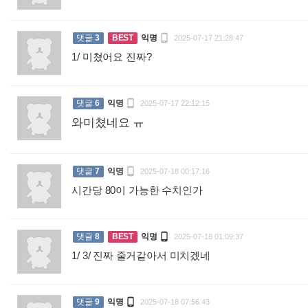

댓글
3
BEST
익명
2025-07-17 21:28:47
1/ 미쳤어요 진짜?
:

댓글
6
익명
2025-07-17 22:12:15
와미쳤네요 ㅠ
:

댓글
7
익명
2025-07-18 00:17:16
시간당 80이 가능한 수치인가
:

댓글
8
BEST
익명
2025-07-18 01:09:37
1/ 3/ 진짜 줄거같아서 미치겠네
:

댓글
9
익명
2025-07-18 07:56:43