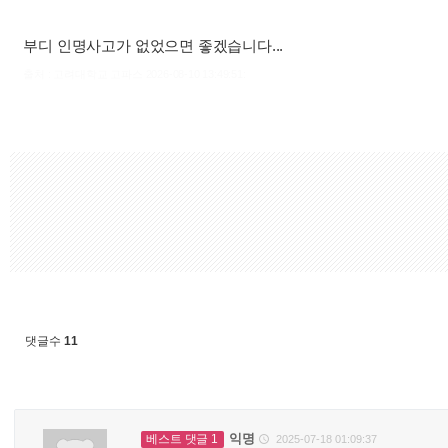
부디 인명사고가 없었으면 좋겠습니다...
출처 : 고려대학교 고파스 2026-08-10 13:49:51:
댓글수
11
익명
베스트 댓글 1
2025-07-18 01:09:37
