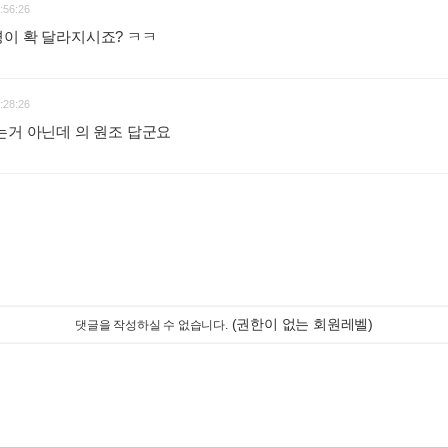
:56:26
경이 확 달라지시죠? ㅋㅋ
:
:28:26
는거 아닌데 의 원조 답군요
:
(권한이 없는 회원레벨)
댓글을 작성하실 수 없습니다.