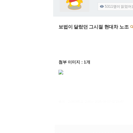
5311
명이 읽었어

보법이 달랐던 그시절 현대차 노조
첨부 이미지 : 1개
출처 : 고려대학교 고파스 2026-08-07 02:15:47: