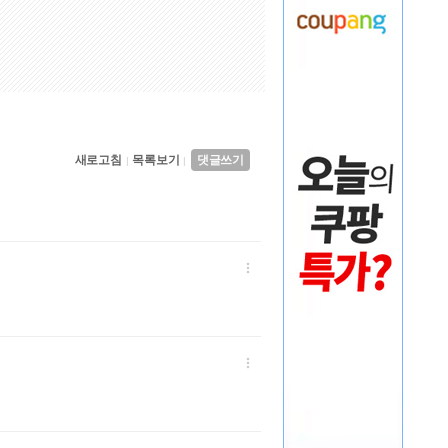
새로고침
목록보기
댓글쓰기
|
|

