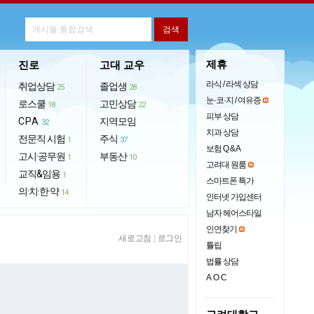
제휴
진로
고대 교우
라식 / 라섹 상담
취업상담
졸업생
25
28
눈·코·지 / 여유증
로스쿨
고민상담
18
22
피부 상담
CPA
지역모임
32
치과 상담
전문직 시험
주식
1
37
보험 Q & A
고시·공무원
부동산
1
10
고려대 원룸
교직&임용
1
스마트폰 특가
의·치·한·약
14
인터넷 가입센터
남자 헤어스타일
인연찾기
새로고침
|
로그인
튤립
법률 상담
AOC