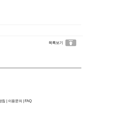

목록보기
방침
|
이용문의
|
FAQ