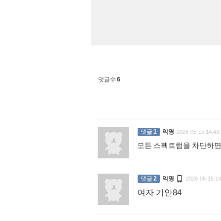
댓글수
6
댓글
1
익명
2026-05-15 14:43:
모든 스펙트럼을 차단하면

댓글
2
익명
2026-05-15 14
여자 기안84
: