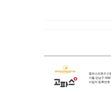
캠퍼스프렌즈 | 대
서울 강남구 테헤란
사업자 등록번호 : 3