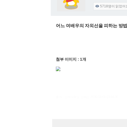
5718
명이 읽었어

어느 여배우의 자외선을 피하는 방
첨부 이미지 : 1개
출처 : 고려대학교 고파스 2026-08-09 03:56:30: