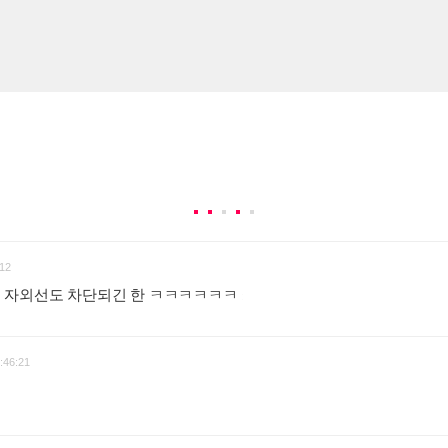
12
 자외선도 차단되긴 한 ㅋㅋㅋㅋㅋㅋ
:
:46:21