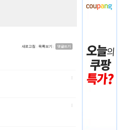
새로고침
목록보기
댓글쓰기
|
|

