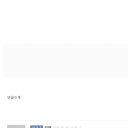
출처 : 고려대학교 고파스 2026-08-07 03:42:24:
댓글수
5
댓글
1
익명
2026-05-15 14:26:12