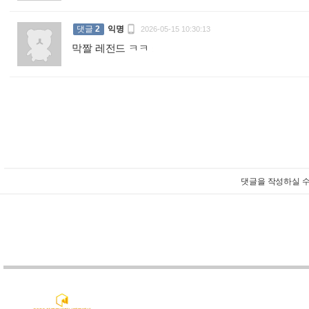

댓글
2
익명
2026-05-15 10:30:13
막짤 레전드 ㅋㅋ
:
댓글을 작성하실 수