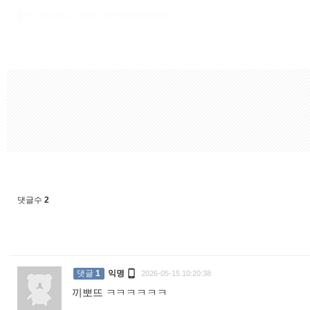
출처 : 고려대학교 고파스 2026-08-07 00:59:28:
댓글수
2

댓글
1
익명
2026-05-15 10:20:38
끼뽀뜨 ㅋㅋㅋㅋㅋㅋ
: