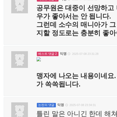
공무원은 대중이 선망하고 
우가 좋아서는 안 됩니다.
그런데 소수의 매니아가 그
지할 정도로는 충분히 좋아
익명
베스트 댓글 2
2025-07-08 23:31:28

맹자에 나오는 내용이네요.
가 쏙쏙됩니다.
익명
논란의 댓글
2025-07-08 23:34:31

틀린 말은 아니긴 한데 해