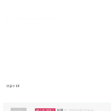
출처 : 고려대학교 고파스 2026-08-11 04:05:34:
댓글수
13
익명
베스트 댓글 1
2025-07-08 23:34:14
