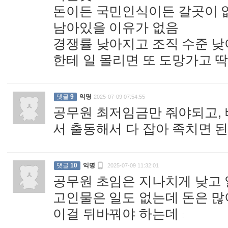
돈이든 국민인식이든 갈곳이 
남아있을 이유가 없음
경쟁률 낮아지고 조직 수준 
한테 일 몰리면 또 도망가고 
댓글
9
익명
2025-07-09 07:54:55
공무원 최저임금만 줘야되고,
서 출동해서 다 잡아 족치면 된

댓글
10
익명
2025-07-09 11:32:01
공무원 초임은 지나치게 낮고 
고인물은 일도 없는데 돈은 많
이걸 뒤바꿔야 하는데
: