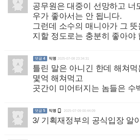
공무원은 대중이 선망하고 너
우가 좋아서는 안 됩니다.
그런데 소수의 매니아가 그 뜻
지할 정도로는 충분히 좋아야 
댓글
4
익명
2025-07-08 23:34:31
틀린 말은 아니긴 한데 해쳐먹
몇억 해쳐먹고
곳간이 미어터지는 놈들은 수

댓글
5
익명
2025-07-09 00:44:09
3/ 기획재정부의 공식입장 