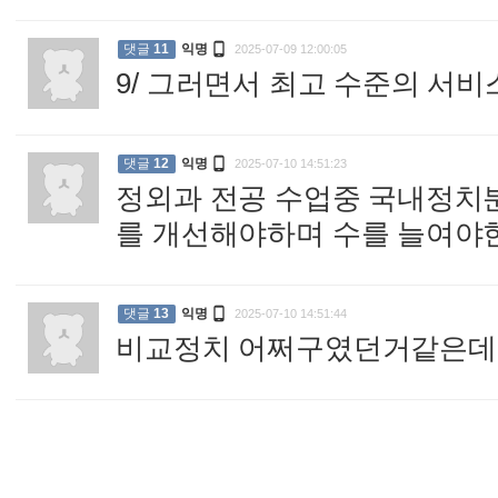

댓글
11
익명
2025-07-09 12:00:05
9/ 그러면서 최고 수준의 서비스

댓글
12
익명
2025-07-10 14:51:23
정외과 전공 수업중 국내정치
를 개선해야하며 수를 늘여야

댓글
13
익명
2025-07-10 14:51:44
비교정치 어쩌구였던거같은