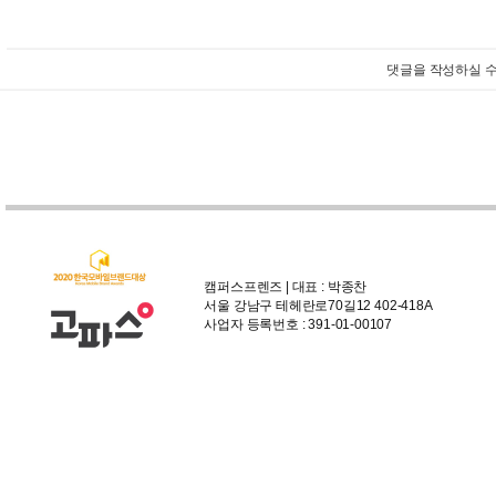
댓글을 작성하실 수
캠퍼스프렌즈 | 대표 : 박종찬
서울 강남구 테헤란로70길12 402-418A
사업자 등록번호 : 391-01-00107