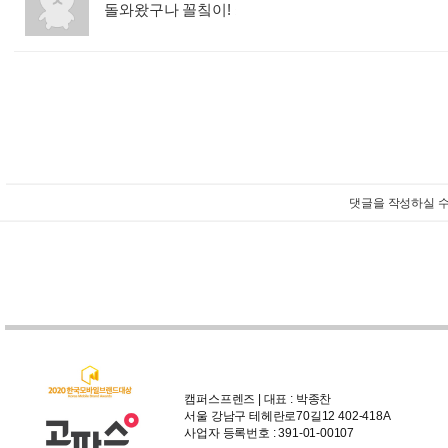
돌와왔구나 꼴칰이!
:
댓글을 작성하실 수
캠퍼스프렌즈 | 대표 : 박종찬
서울 강남구 테헤란로70길12 402-418A
사업자 등록번호 : 391-01-00107