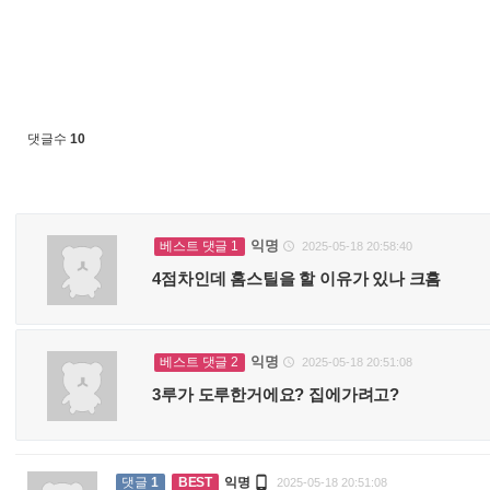
댓글수
10
익명
베스트 댓글 1
2025-05-18 20:58:40

4점차인데 홈스틸을 할 이유가 있나 크흠
익명
베스트 댓글 2
2025-05-18 20:51:08

3루가 도루한거에요? 집에가려고?

댓글
1
BEST
익명
2025-05-18 20:51:08