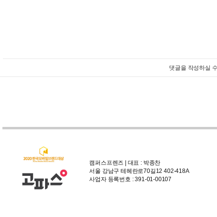
댓글을 작성하실 수
캠퍼스프렌즈 | 대표 : 박종찬
서울 강남구 테헤란로70길12 402-418A
사업자 등록번호 : 391-01-00107