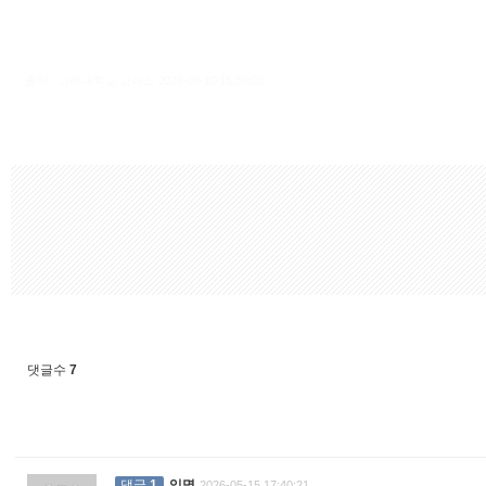
출처 : 고려대학교 고파스 2026-08-10 15:59:03:
댓글수
7
댓글
1
익명
2026-05-15 17:40:21