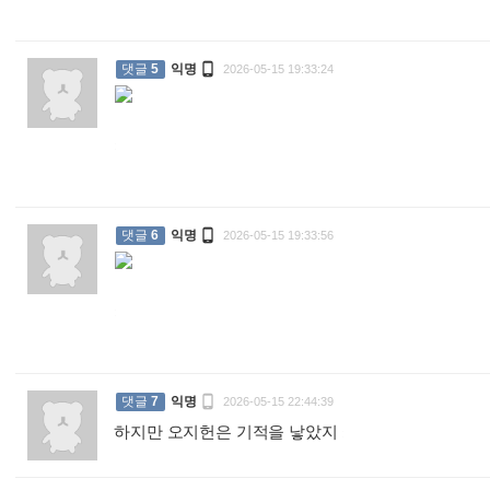

댓글
5
익명
2026-05-15 19:33:24
:

댓글
6
익명
2026-05-15 19:33:56
:

댓글
7
익명
2026-05-15 22:44:39
하지만 오지헌은 기적을 낳았지
: