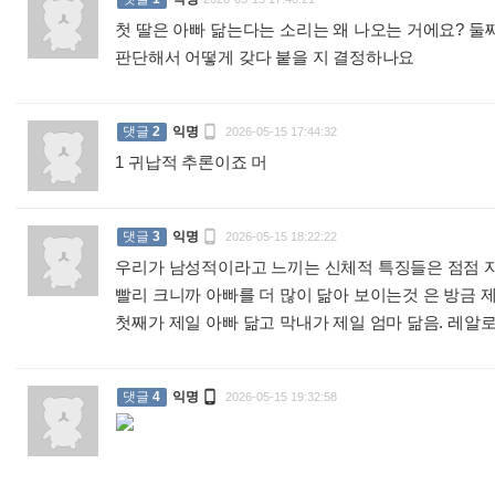
첫 딸은 아빠 닮는다는 소리는 왜 나오는 거에요? 둘
판단해서 어떻게 갖다 붙을 지 결정하나요
:

댓글
2
익명
2026-05-15 17:44:32
1 귀납적 추론이죠 머
:

댓글
3
익명
2026-05-15 18:22:22
우리가 남성적이라고 느끼는 신체적 특징들은 점점 
빨리 크니까 아빠를 더 많이 닮아 보이는것 은 방금 제
첫째가 제일 아빠 닮고 막내가 제일 엄마 닮음. 레알

댓글
4
익명
2026-05-15 19:32:58
: