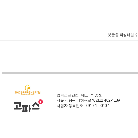
댓글을 작성하실 수
캠퍼스프렌즈 | 대표 : 박종찬
서울 강남구 테헤란로70길12 402-418A
사업자 등록번호 : 391-01-00107