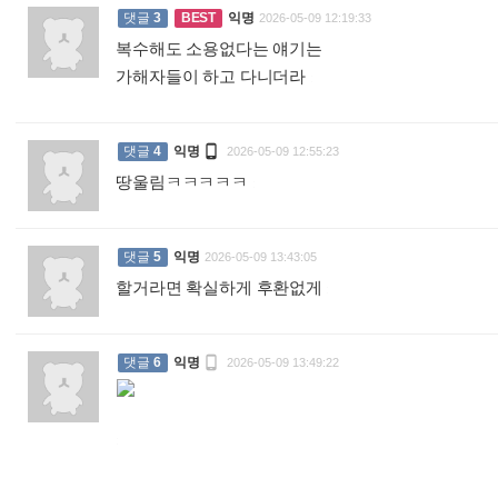
댓글
3
BEST
익명
2026-05-09 12:19:33
복수해도 소용없다는 얘기는
가해자들이 하고 다니더라
:

댓글
4
익명
2026-05-09 12:55:23
땅울림ㅋㅋㅋㅋㅋ
:
댓글
5
익명
2026-05-09 13:43:05
할거라면 확실하게 후환없게
:

댓글
6
익명
2026-05-09 13:49:22
: