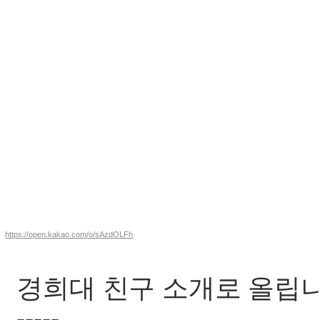
https://open.kakao.com/o/sAzdOLFh
경희대 친구 소개로 올립니
-----