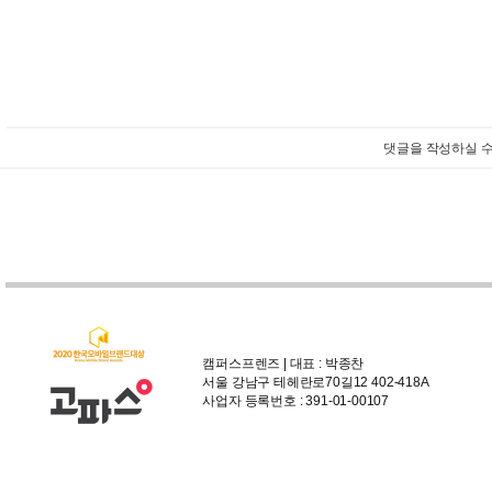
댓글을 작성하실 수
캠퍼스프렌즈 | 대표 : 박종찬
서울 강남구 테헤란로70길12 402-418A
사업자 등록번호 : 391-01-00107