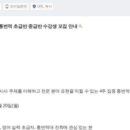
모바일화면
URL 복사


 통번역 초급반 중급반 수강생 모집 안내

 시사 주제를 이해하고 전문 분야 표현을 익힐 수 있는 4주 집중 통번역
7월 20일(월)
분, 영어 실력 초급자, 통번역대 진학에 관심 있는 분