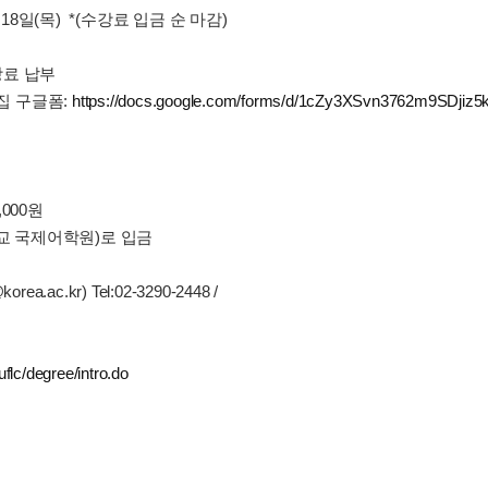
6월 18일(목) *(수강료 입금 순 마감)
수강료 납부
모집 구글폼:
https://docs.google.com/forms/d/1cZy3XSvn3762m9SDji
,000원
대학교 국제어학원)로 입금
c.kr) Tel:02-3290-2448 /
uflc/degree/intro.do