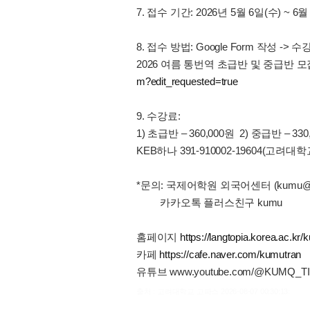
7. 접수 기간: 2026년 5월 6일(수) ~ 
8. 접수 방법: Google Form 작성 -> 
2026 여름 통번역 초급반 및 중급반 
m?edit_requested=true
9. 수강료:
1) 초급반 – 360,000원 2) 중급반 – 330
KEB하나 391-910002-19604(고려
*문의: 국제어학원 외국어센터 (kumu@korea.a
카카오톡 플러스친구 kumu
홈페이지
https://langtopia.korea.ac.kr/k
카페
https://cafe.naver.com/kumutran
유튜브 www.youtube.com/@KUMQ_TI
출처 : 고려대학교 고파스 2026-08-07 00:30:13: