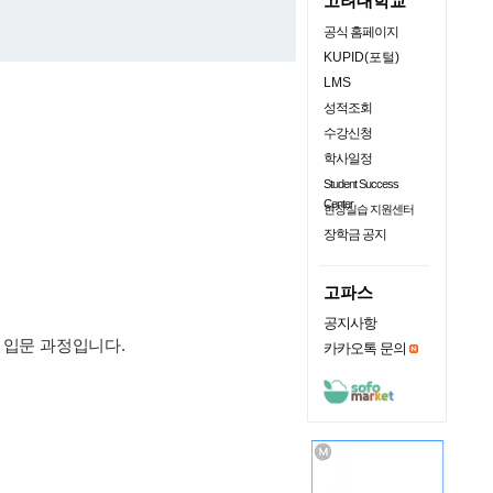
고려대학교
공식 홈페이지
KUPID(포털)
LMS
성적조회
수강신청
학사일정
Student Success
Center
현장실습 지원센터
장학금 공지
고파스
공지사항
 입문 과정입니다.
카카오톡 문의