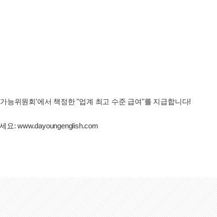
능위원회'에서 책정한 "업계 최고 수준 급여"를 지급합니다!
ww.dayoungenglish.com