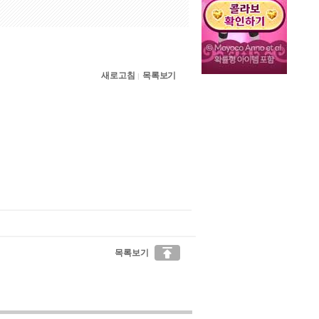
새로고침
목록보기
|

목록보기