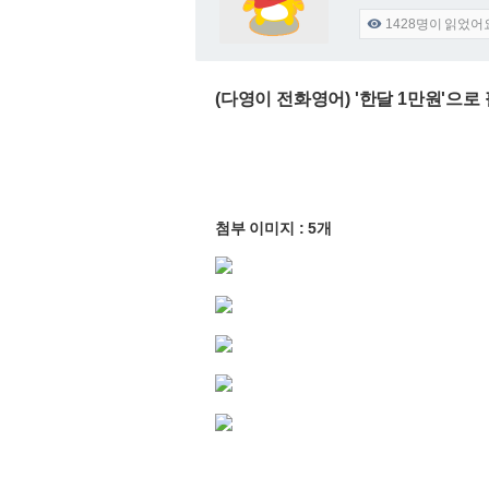
1428
명이 읽었어

(다영이 전화영어) '한달 1만원'으로
첨부 이미지 : 5개