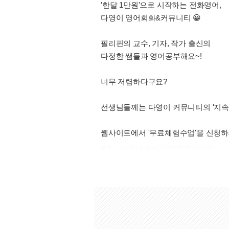
'한달 1만원'으로 시작하는 전화영어,
다영이 영어회화&커뮤니티 😀
필리핀의 교수, 기자, 작가 출신의
다정한 쌤들과 영어공부해요~!
너무 저렴하다구요?
선생님들께는 다영이 커뮤니티의 '지속가
웹사이트에서 '무료체험수업'을 신청하세요: w
출처 : 고려대학교 고파스 2026-08-08 13:31:33: