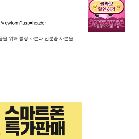
/viewform?usp=header
급을 위해 통장 사본과 신분증 사본을