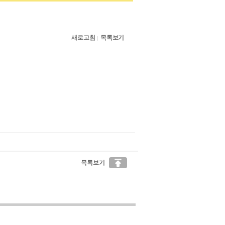
새로고침
목록보기
|

목록보기