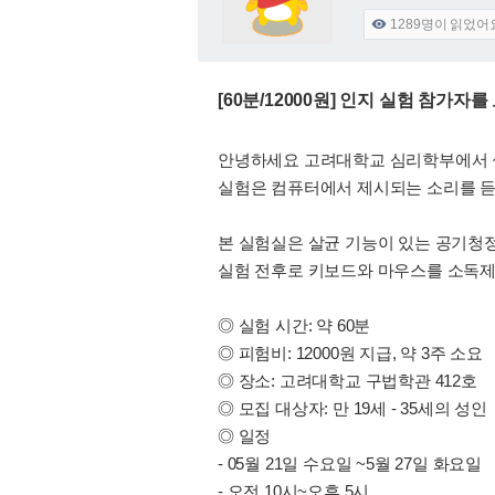
1289
명이 읽었어

[60분/12000원] 인지 실험 참가
안녕하세요 고려대학교 심리학부에서 
실험은 컴퓨터에서 제시되는 소리를 듣
본 실험실은 살균 기능이 있는 공기청
실험 전후로 키보드와 마우스를 소독제
◎ 실험 시간: 약 60분
◎ 피험비: 12000원 지급, 약 3주 소요
◎ 장소: 고려대학교 구법학관 412호
◎ 모집 대상자: 만 19세 - 35세의 성인
◎ 일정
- 05월 21일 수요일 ~5월 27일 화요일
- 오전 10시~오후 5시