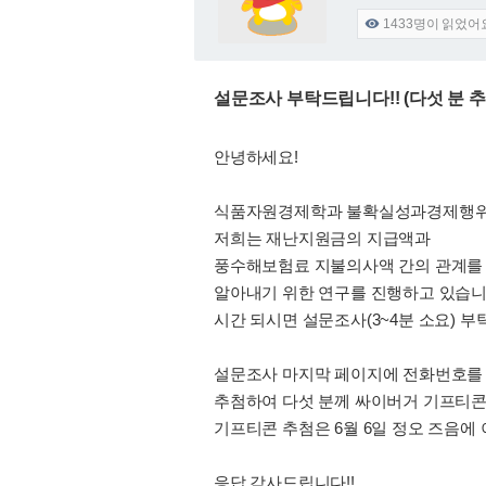
1433
명이 읽었어

설문조사 부탁드립니다!! (다섯 분
안녕하세요!
식품자원경제학과 불확실성과경제행위 
저희는 재난지원금의 지급액과
풍수해보험료 지불의사액 간의 관계를
알아내기 위한 연구를 진행하고 있습니
시간 되시면 설문조사(3~4분 소요) 부
설문조사 마지막 페이지에 전화번호를
추첨하여 다섯 분께 싸이버거 기프티콘
기프티콘 추첨은 6월 6일 정오 즈음에
응답 감사드립니다!!