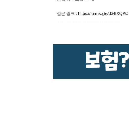
설문 링크 :
https://forms.gle/d34fXQ
출처 : 고려대학교 고파스 2026-08-07 14:31:38: