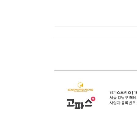
캠퍼스프렌즈 | 대
서울 강남구 테헤란
사업자 등록번호 : 3