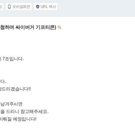
요
모바일화면
URL 복사


 추첨하여 싸이버거 기프티콘)

7조입니다.
다.
탁드리겠습니다!!
 남겨주시면
을 드리니 참고해주세요.
 이뤄질 예정입니다!