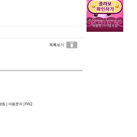

목록보기
방침
|
이용문의
|
FAQ