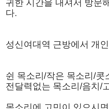
귀한 시간을 내셔서 방문
다.
성신여대역 근방에서 개인
쉰 목소리/작은 목소리/콧
전달력없는 목소리/음치/
목소리에 고민이 있으시면