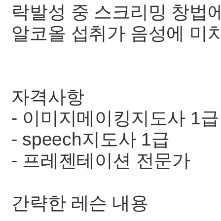
락발성 중 스크리밍 창법에
알코올 섭취가 음성에 미
자격사항
- 이미지메이킹지도사 1급
- speech지도사 1급
- 프레젠테이션 전문가
간략한 레슨 내용