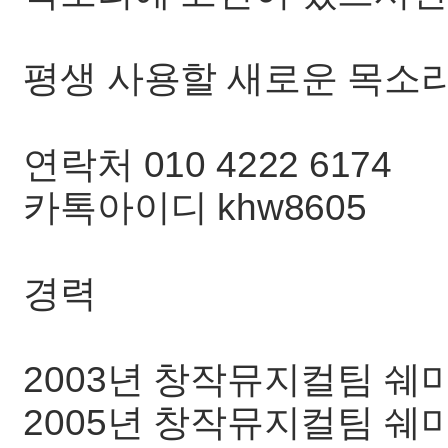
평생 사용할 새로운 목소
연락처 010 4222 6174
카톡아이디 khw8605
경력
2003년 창작뮤지컬팀 쉐
2005년 창작뮤지컬팀 쉐