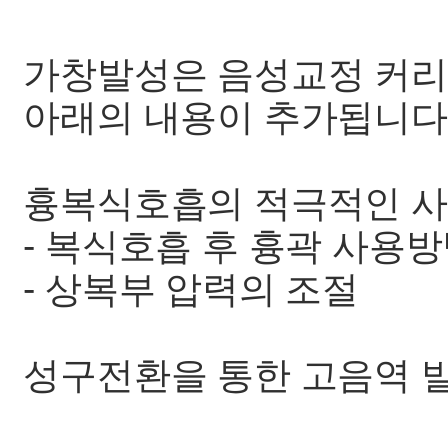
가창발성은 음성교정 커
아래의 내용이 추가됩니다
흉복식호흡의 적극적인 
- 복식호흡 후 흉곽 사용
- 상복부 압력의 조절
성구전환을 통한 고음역 