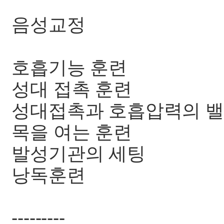
음성교정
호흡기능 훈련
성대 접촉 훈련
성대접촉과 호흡압력의 
목을 여는 훈련
발성기관의 세팅
낭독훈련
---------