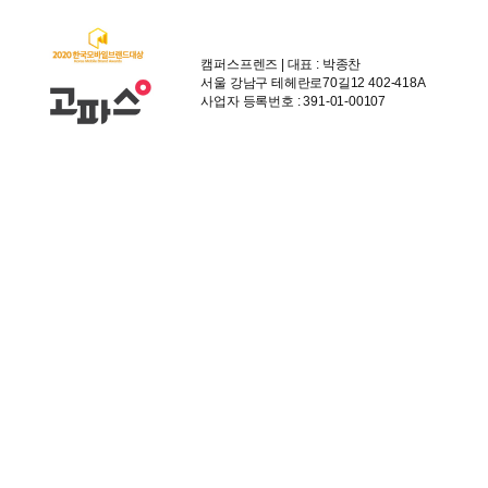
캠퍼스프렌즈 | 대표 : 박종찬
서울 강남구 테헤란로70길12 402-418A
사업자 등록번호 : 391-01-00107