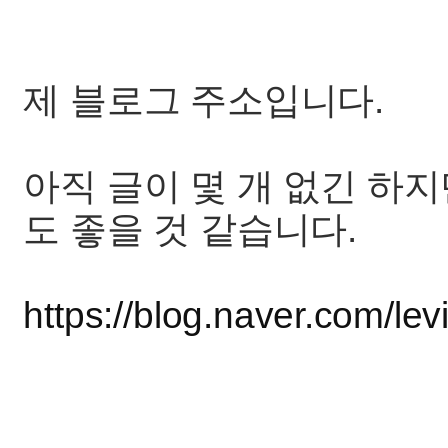
제 블로그 주소입니다.
아직 글이 몇 개 없긴 하
도 좋을 것 같습니다.
https://blog.naver.com/le
ㅡㅡㅡㅡㅡㅡㅡㅡㅡㅡㅡ