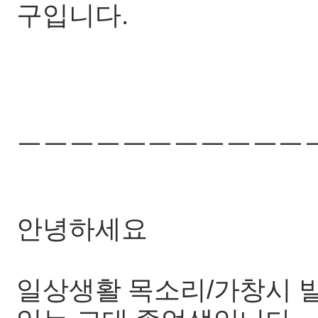
구입니다.
ㅡㅡㅡㅡㅡㅡㅡㅡㅡㅡㅡ
안녕하세요
일상생활 목소리/가창시 