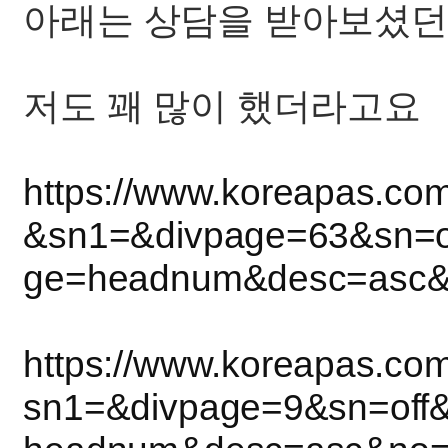
아래는 상담을 받아보셨던 
저도 꽤 많이 했더라고요
https://www.koreapas.co
&sn1=&divpage=63&sn=o
ge=headnum&desc=asc
https://www.koreapas.co
sn1=&divpage=9&sn=off