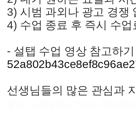
3) 시범 과외나 광고 경쟁
4) 수업 종료 후 즉시 수
- 설탭 수업 영상 참고하기 
52a802b43ce8ef8c96ae
선생님들의 많은 관심과 
출처 : 고려대학교 고파스 2026-08-09 