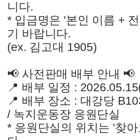
니다.
* 입금명은 '본인 이름 +
기 바랍니다.
(ex. 김고대 1905)
📢 사전판매 배부 안내 📢
📍 배부 일정 : 2026.05.15(
📍 배부 장소 : 대강당 B1
/ 녹지운동장 응원단실
* 응원단실의 위치는 '찾