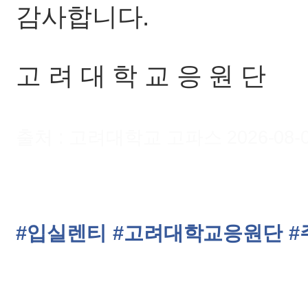
감사합니다.
고 려 대 학 교 응 원 단
출처 : 고려대학교 고파스 2026-08-08 
#입실렌티
#고려대학교응원단
#