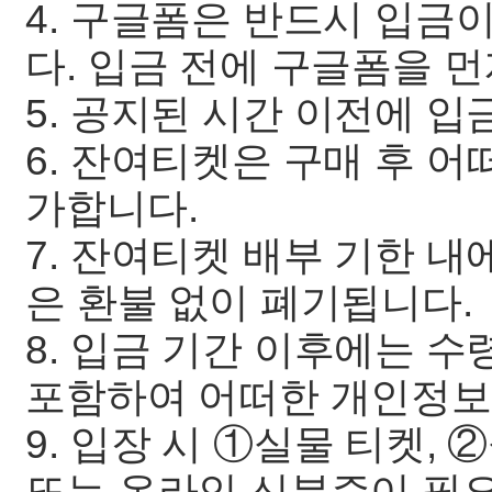
4. 구글폼은 반드시 입금
다. 입금 전에 구글폼을 
5. 공지된 시간 이전에 
6. 잔여티켓은 구매 후 어
가합니다.
7. 잔여티켓 배부 기한 내
은 환불 없이 폐기됩니다.
8. 입금 기간 이후에는 수
포함하여 어떠한 개인정보
9. 입장 시 ①실물 티켓,
또는 온라인 신분증이 필