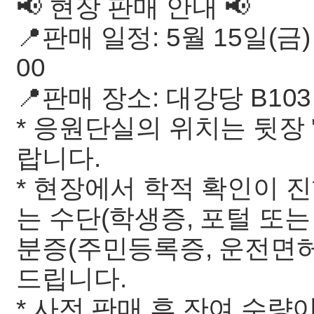
📢 현장 판매 안내 📢
📍판매 일정: 5월 15일(금) ~
00
📍판매 장소: 대강당 B10
* 응원단실의 위치는 뒷장
랍니다.
* 현장에서 학적 확인이 진
는 수단(학생증, 포털 또는
분증(주민등록증, 운전면허
드립니다.
* 사전 판매 후 잔여 수량