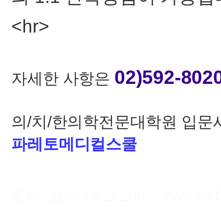
<hr>
02)592-802
자세한 사항은
의/치/한의학전문대학원 입문
파레토메디컬스쿨
출처 : 고려대학교 고파스 2026-08-07 