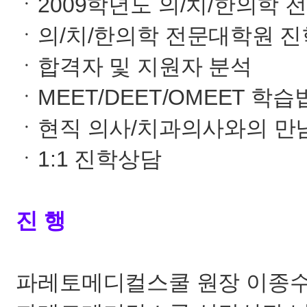
ㆍ2009학년도 의/치/한의학 
ㆍ의/치/한의학 전문대학원 
ㆍ합격자 및 지원자 분석
ㆍMEET/DEET/OMEET 학습
ㆍ현직 의사/치과의사와의 만
ㆍ1:1 진학상담
진 행
파레토메디컬스쿨 원장 이종