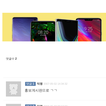
댓글수
2
댓글
1
익명
2007-05-02 14:34:32
홍보게시판으로 ㄱㄱ
: