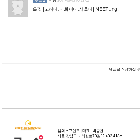
댓글
2
익명
2007-05-03 00:12:02
흘낏 [고려대,이화여대,서울대] MEET...ing
:
댓글을 작성하실 수
캠퍼스프렌즈 | 대표 : 박종찬
서울 강남구 테헤란로70길12 402-418A