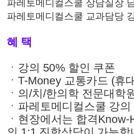
파레토메디컬스쿨 상담실장 
파레토메디컬스쿨 교과담당 
혜 택
ㆍ강의 50% 할인 쿠폰
ㆍT-Money 교통카드 (휴
ㆍ의/치/한의학 전문대학
ㆍ파레토메디컬스쿨 강의
ㆍ현장에서는 합격Know-
의 1:1 진학상담이 가능