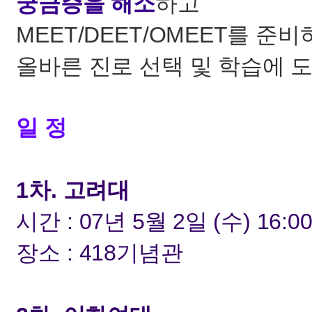
궁금증을 해소
하고
MEET/DEET/OMEET를 준
올바른 진로 선택 및 학습에 
일 정
1차. 고려대
시간 : 07년 5월 2일 (수) 16:0
장소 : 418기념관