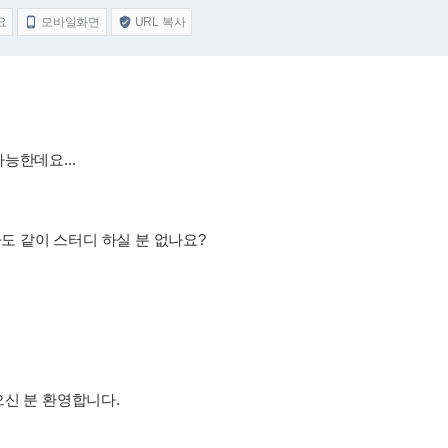
요
모바일화면
URL 복사


능한데요...
라도 같이 스터디 하실 분 없나요?
으신 분 환영합니다.