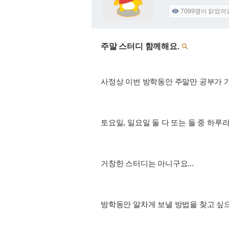
7099
명이 읽었어

주말 스터디 함께해요.

사정상 이번 방학동안 주말만 공부가 가
토요일, 일요일 둘 다 또는 둘 중 하루
거창한 스터디는 아니구요...
방학동안 알차게 보낼 방법을 찾고 싶