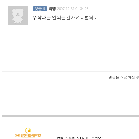
댓글
4
익명
2007-12-31 01:34:23
수학과는 안되는건가요... 털썩..
:
댓글을 작성하실 수
캠퍼스프렌즈 | 대표 : 박종찬