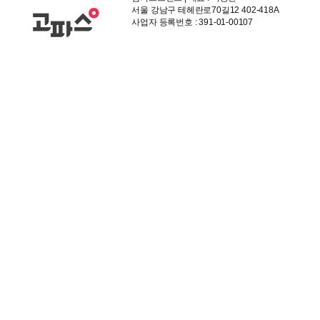
서울 강남구 테헤란로70길12 402-418A
사업자 등록번호 : 391-01-00107