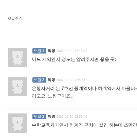
댓글수
4
댓글
1
익명
2007-12-29 17:13:34
어느 지역인지 정도는 알려주시면 좋을 듯;
:
댓글
2
익명
2007-12-29 17:50:12
은행사거리 는 7호선 중계역이나 하계역에서 마을버
리고요. 노원구이죠..
:
댓글
3
익명
2007-12-30 12:53:46
수학교육과이면서 하계역 근처에 살긴 하는데 조만간 출