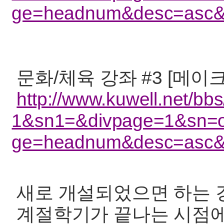
ge=headnum&desc=asc
문화/체육 강좌 #3 [메이
http://www.kuwell.net/b
1&sn1=&divpage=1&sn=o
ge=headnum&desc=asc
새로 개설되었으면 하는 
계절학기가 끝나는 시점에