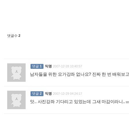
댓글수
2
댓글
1
익명
2007-12-28 10:40:57
남자들을 위한 요가강좌 없나요? 진짜 한 번 배워보
댓글
2
익명
2007-12-29 04:24:17
앗.. 사진강좌 기다리고 있었는데 그새 마감이라니..