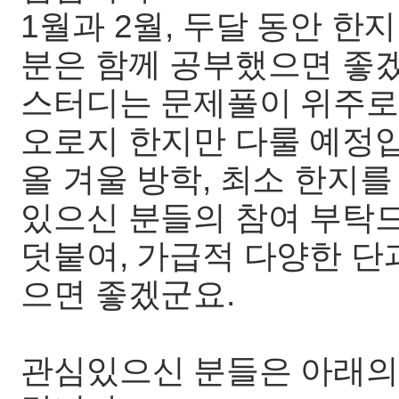
1월과 2월, 두달 동안 
분은 함께 공부했으면 좋
스터디는 문제풀이 위주로
오로지 한지만 다룰 예정
올 겨울 방학, 최소 한지
있으신 분들의 참여 부탁
덧붙여, 가급적 다양한 단
으면 좋겠군요.
관심있으신 분들은 아래의