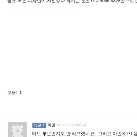
발표 혹은 디자인에 자신있다 하시는 분은 010-4066-9328번으로
출처 : 고려대학교 고파스 2026-08-07 22:22:38:
댓글수
1
댓글
1
익명
2016-03-21 20:43:48
어느 부문인지도 안 적으셨네요.. 그리고 이번에 PT심