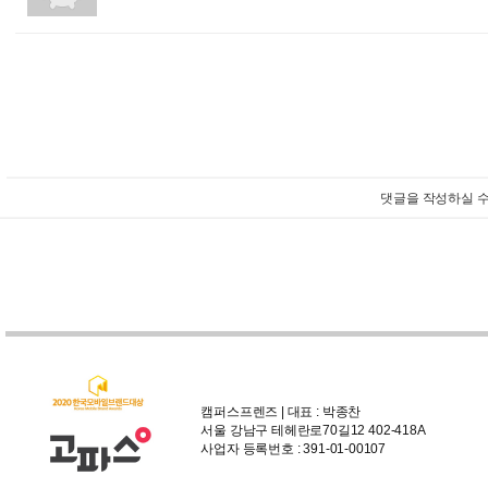
댓글을 작성하실 수
캠퍼스프렌즈 | 대표 : 박종찬
서울 강남구 테헤란로70길12 402-418A
사업자 등록번호 : 391-01-00107