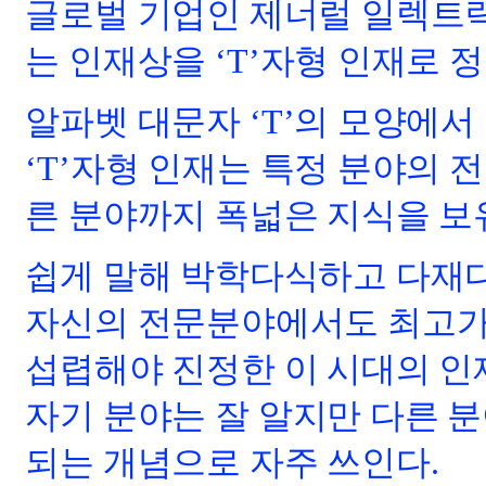
글로벌 기업인 제너럴 일렉트릭
는 인재상을 ‘T’자형 인재로 정
알파벳 대문자 ‘T’의 모양에서
‘T’자형 인재는 특정 분야의 
른 분야까지 폭넓은 지식을 보
쉽게 말해 박학다식하고 다재다
자신의 전문분야에서도 최고가
섭렵해야 진정한 이 시대의 인재
자기 분야는 잘 알지만 다른 분
되는 개념으로 자주 쓰인다.