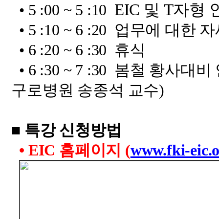
EIC
및
T
자형 
•
5 :00 ~ 5 :10
•
5 :10 ~ 6 :20
업무에 대한 자
•
6 :20 ~ 6 :30
휴식
•
6 :30 ~ 7 :30
봄철 황사대비
구로병원 송종석 교수
)
■ 특강 신청방법
•
EIC
홈페이지
(
www.fki-eic.