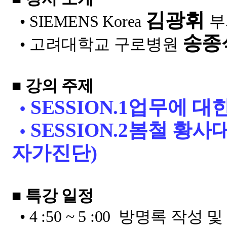
김광휘
•
SIEMENS Korea
부
송종
• 고려대학교 구로병원
■ 강의 주제
SESSION.1
업무에 대한
•
SESSION.2
봄철 황사
•
자가진단
)
■ 특강 일정
•
4 :50 ~ 5 :00
방명록 작성 및