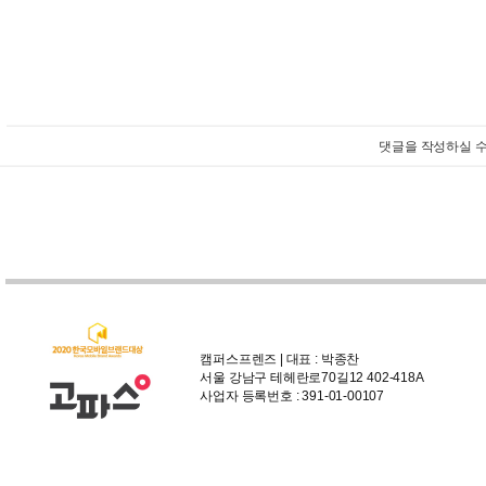
댓글을 작성하실 수
캠퍼스프렌즈 | 대표 : 박종찬
서울 강남구 테헤란로70길12 402-418A
사업자 등록번호 : 391-01-00107