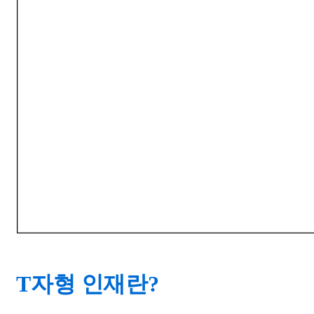
T자형 인재란?