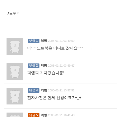
댓글수
9
댓글
1
익명
2008-01-21 03:40:59
아~~ 노트북은 어디로 갔나요~~~ ㅡㅜ
:
댓글
2
익명
2008-01-21 03:49:47
피엠피 기다렸습니둥!
:
댓글
4
익명
2008-01-21 13:57:51
전자사전은 언제 신청이죠? +_+
:
댓글
5
익명
2008-01-21 16:41:43