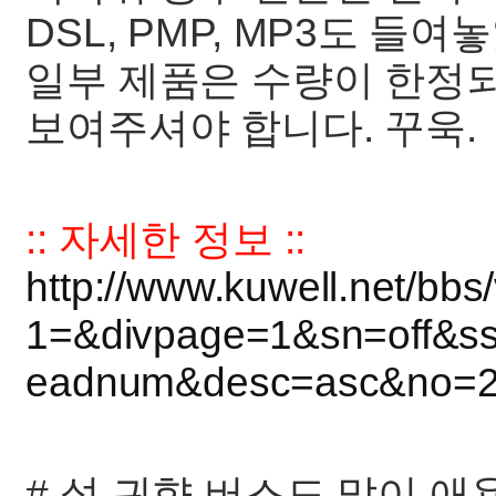
DSL, PMP, MP3도 들
일부 제품은 수량이 한정
보여주셔야 합니다. 꾸욱.
:: 자세한 정보 ::
http://www.kuwell.net/bb
1=&divpage=1&sn=off&s
eadnum&desc=asc&no=
# 설 귀향 버스도 많이 애