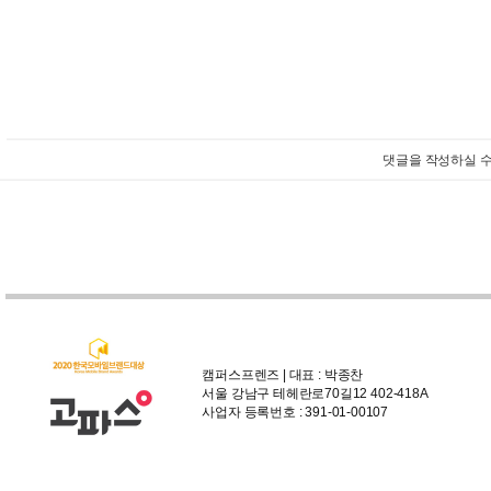
댓글을 작성하실 수
캠퍼스프렌즈 | 대표 : 박종찬
서울 강남구 테헤란로70길12 402-418A
사업자 등록번호 : 391-01-00107