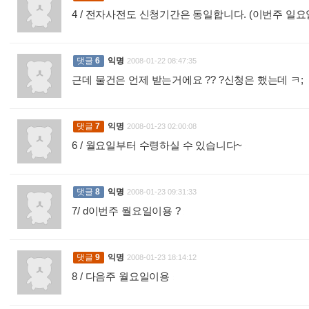
4 / 전자사전도 신청기간은 동일합니다. (이번주 일
댓글
6
익명
2008-01-22 08:47:35
근데 물건은 언제 받는거에요 ?? ?신청은 했는데 ㅋ;
:
댓글
7
익명
2008-01-23 02:00:08
6 / 월요일부터 수령하실 수 있습니다~
:
댓글
8
익명
2008-01-23 09:31:33
7/ d이번주 월요일이용 ?
:
댓글
9
익명
2008-01-23 18:14:12
8 / 다음주 월요일이용
: