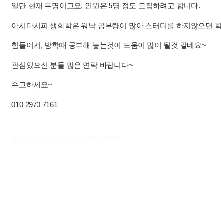
일단 현재 두명이고요, 인원은 5명 정도 모집하려고 합니다.
아시다시피 생화학은 워낙 공부량이 많아 스터디를 하지않으면 
힘들어서, 방학때 공부해 놓는것이 도움이 많이 될것 같네요~
관심있으신 분들 많은 연락 바랍니다~
수고하세요~
010 2970 7161
출처 : 고려대학교 고파스 2026-08-07 21:33:08: