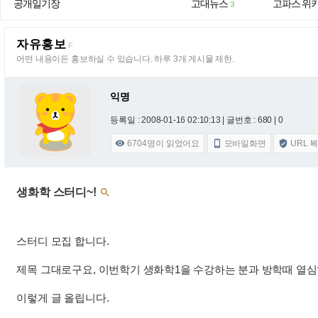
공개일기장
고대뉴스
고파스 위
3
자유홍보
F
어떤 내용이든 홍보하실 수 있습니다. 하루 3개 게시물 제한.
익명
등록일 : 2008-01-16 02:10:13
| 글번호 : 680 | 0
6704
명이 읽었어요
모바일화면
URL 



생화학 스터디~!

스터디 모집 합니다.
제목 그대로구요, 이번학기 생화학1을 수강하는 분과 방학때 열
이렇게 글 올립니다.