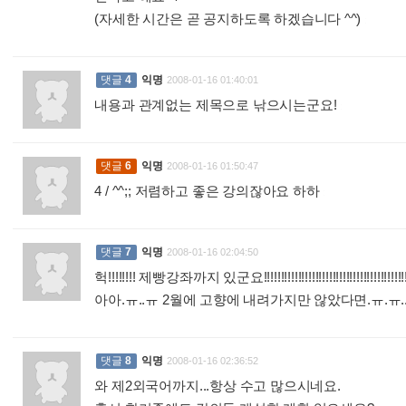
(자세한 시간은 곧 공지하도록 하겠습니다 ^^)
:
댓글
4
익명
2008-01-16 01:40:01
내용과 관계없는 제목으로 낚으시는군요!
:
댓글
6
익명
2008-01-16 01:50:47
4 / ^^;; 저렴하고 좋은 강의잖아요 하하
:
댓글
7
익명
2008-01-16 02:04:50
헉!!!!!!!! 제빵강좌까지 있군요!!!!!!!!!!!!!!!!!!!!!!!!!!!!!!!!!!!!!!!!!!!!!!
아아.ㅠ..ㅠ 2월에 고향에 내려가지만 않았다면.ㅠ.ㅠ..
댓글
8
익명
2008-01-16 02:36:52
와 제2외국어까지...항상 수고 많으시네요.