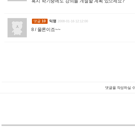
혹시 학기중에도 강의들 개설할 계획 있으세요?
:
댓글
10
익명
2008-01-16 12:12:00
8 / 물론이죠~~
:
댓글을 작성하실 수