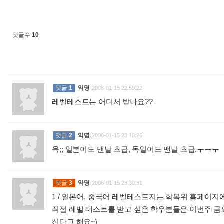
댓글수
10
댓글
1
익명
2008-01-15 22:59:22
레벨테스트는 어디서 받나요??
:
댓글
2
익명
2008-01-15 23:10:26
윽;; 일본어도 맨날 초급, 독일어도 맨날 초급.ㅜㅜㅜ
:
댓글
3
익명
2008-01-15 23:30:31
1 / 일본어, 중국어 레벨테스트지는 학복위 홈페이지에
직접 레벨 테스트를 받고 싶은 학우분들은 이번주 
신다고 해요~\