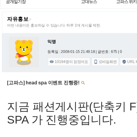
공개일기장
고대뉴스
고파스 위키
자유홍보
F
어떤 내용이든 홍보하실 수 있습니다. 하루 3개 게시물 제한.
익명
등록일 : 2008-01-15 21:49:18
| 글번호 : 675 | 0
10194
명이 읽었어요
모바일화면
URL



[고파스] head spa 이벤트 진행중!

지금 패션게시판(단축키 F)
SPA 가 진행중입니다.