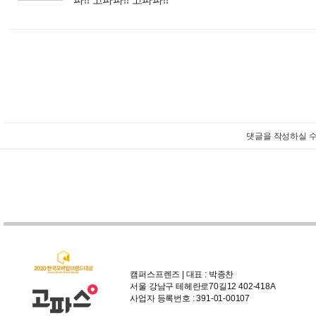
:
댓글을 작성하실 수
캠퍼스프렌즈 | 대표 : 박종찬
서울 강남구 테헤란로70길12 402-418A
사업자 등록번호 : 391-01-00107