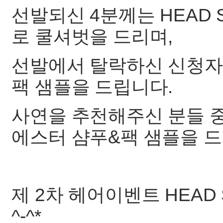
선발되신 4분께는 HEAD 
로 쿨셔벗을 드리며,
선발에서 탈락하신 신청자
팩 샘플을 드립니다.
사연을 추천해주신 분들 중
에스터 샴푸&팩 샘플을 
제 2차 헤어이벤트 HEAD
^-^*