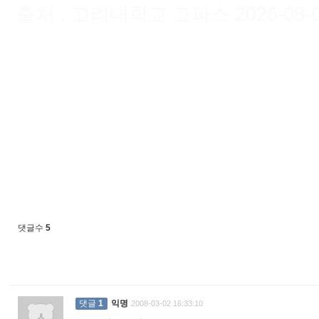
출처 : 고려대학교 고파스 2026-08-09 
댓글수
5
댓글
1
익명
2008-03-02 16:33:10